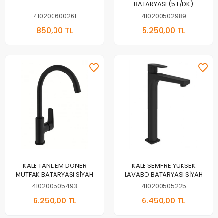
BATARYASI (5 L/DK)
410200600261
410200502989
850,00 TL
5.250,00 TL
KALE TANDEM DÖNER
KALE SEMPRE YÜKSEK
MUTFAK BATARYASI SİYAH
LAVABO BATARYASI SİYAH
410200505493
410200505225
6.250,00 TL
6.450,00 TL