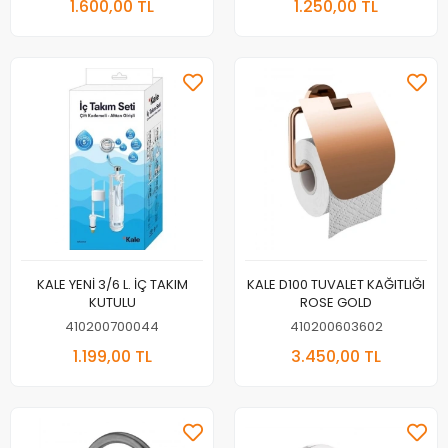
1.600,00 TL
1.250,00 TL
KALE YENİ 3/6 L. İÇ TAKIM
KALE D100 TUVALET KAĞITLIĞI
KUTULU
ROSE GOLD
410200700044
410200603602
1.199,00 TL
3.450,00 TL