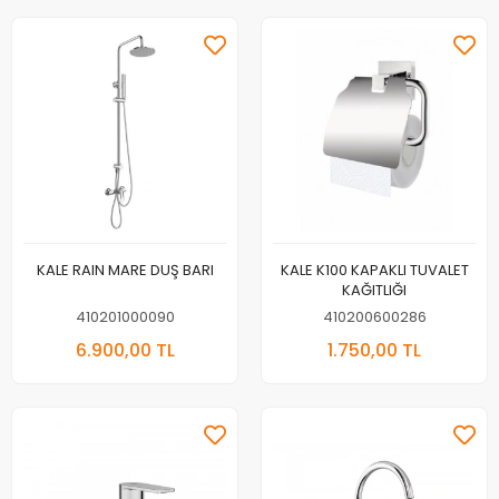
KALE RAIN MARE DUŞ BARI
KALE K100 KAPAKLI TUVALET
KAĞITLIĞI
410201000090
410200600286
6.900,00 TL
1.750,00 TL