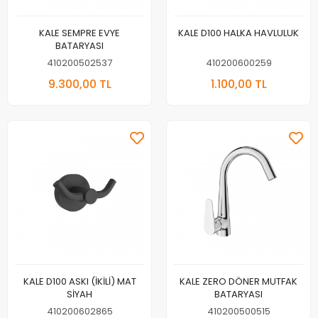
KALE SEMPRE EVYE
KALE D100 HALKA HAVLULUK
BATARYASI
410200502537
410200600259
9.300,00 TL
1.100,00 TL
KALE D100 ASKI (İKİLİ) MAT
KALE ZERO DÖNER MUTFAK
SİYAH
BATARYASI
410200602865
410200500515