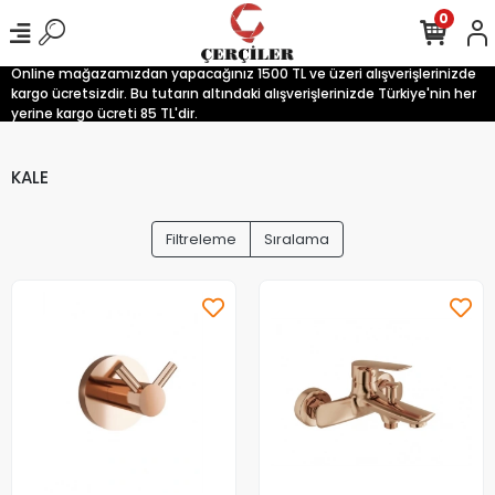
0
Online mağazamızdan yapacağınız 1500 TL ve üzeri alışverişlerinizde
kargo ücretsizdir. Bu tutarın altındaki alışverişlerinizde Türkiye'nin her
yerine kargo ücreti 85 TL'dir.
KALE
Filtreleme
Sıralama