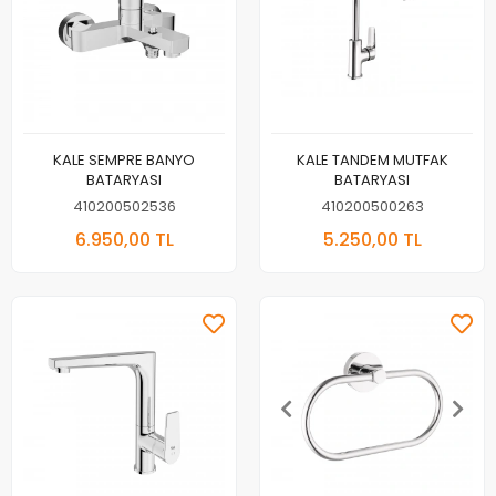
KALE SEMPRE BANYO
KALE TANDEM MUTFAK
BATARYASI
BATARYASI
410200502536
410200500263
6.950,00 TL
5.250,00 TL