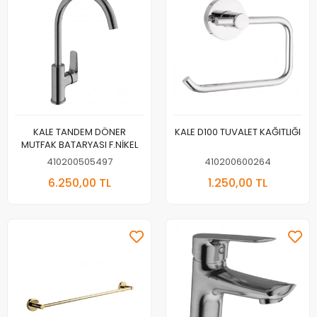
KALE TANDEM DÖNER
KALE D100 TUVALET KAĞITLIĞI
MUTFAK BATARYASI F.NİKEL
410200505497
410200600264
6.250,00 TL
1.250,00 TL