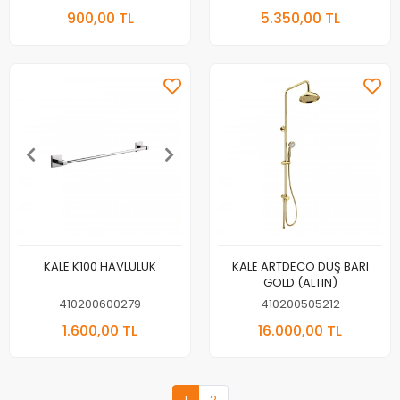
900,00 TL
5.350,00 TL
KALE K100 HAVLULUK
KALE ARTDECO DUŞ BARI
GOLD (ALTIN)
410200600279
410200505212
1.600,00 TL
16.000,00 TL
1
2