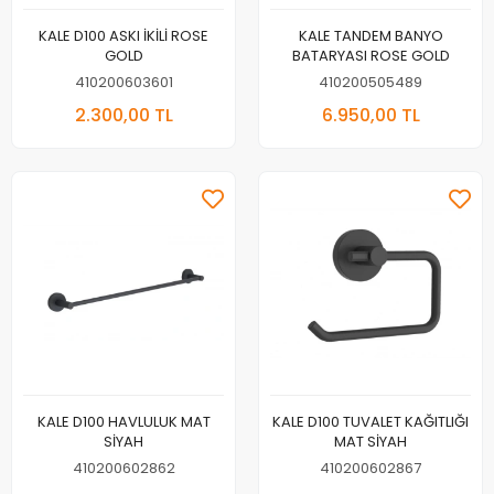
KALE D100 ASKI İKİLİ ROSE
KALE TANDEM BANYO
GOLD
BATARYASI ROSE GOLD
410200603601
410200505489
2.300,00 TL
6.950,00 TL
KALE D100 HAVLULUK MAT
KALE D100 TUVALET KAĞITLIĞI
SİYAH
MAT SİYAH
410200602862
410200602867