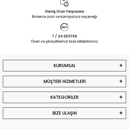
Geniş Ürün Yelpazesi
Binlerce ürün ve kampanya seçeneği
7 / 24 DESTEK
Öneri ve şikayetlerinizi bize iletebilirsiniz.
KURUMSAL
MÜŞTERİ HİZMETLERİ
KATEGORİLER
BİZE ULAŞIN