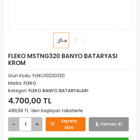
FLEKO MSTNG320 BANYO BATARYASI
KROM
Ürün Kodu:
FLEKO10220320
Marka:
FLEKO
Kategori:
FLEKO BANYO BATARYALARI
4.700,00 TL
489,58 TL 'den başlayan taksitlerle
Sepete
Hemen Al
Ekle