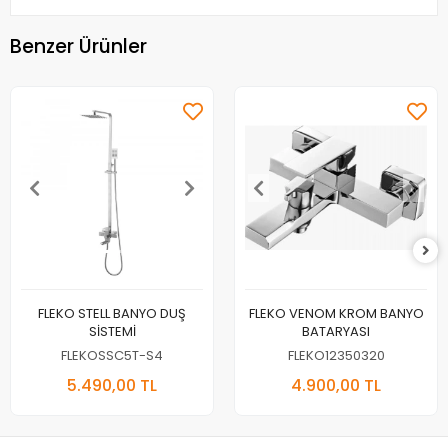
Benzer Ürünler
FLEKO STELL BANYO DUŞ
FLEKO VENOM KROM BANYO
SİSTEMİ
BATARYASI
FLEKOSSC5T-S4
FLEKO12350320
5.490,00 TL
4.900,00 TL