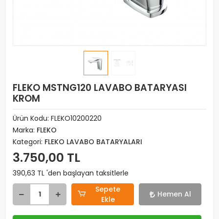
FLEKO MSTNG120 LAVABO BATARYASI
KROM
Ürün Kodu:
FLEKO10200220
Marka:
FLEKO
Kategori:
FLEKO LAVABO BATARYALARI
3.750,00 TL
390,63 TL 'den başlayan taksitlerle
Sepete
Hemen Al
Ekle