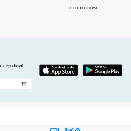
BETEK FİLLİ BOYA
k için kayıt