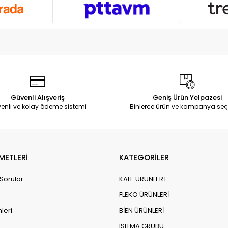
Güvenli Alışveriş
Geniş Ürün Yelpazesi
enli ve kolay ödeme sistemi
Binlerce ürün ve kampanya seç
METLERİ
KATEGORİLER
 Sorular
KALE ÜRÜNLERİ
FLEKO ÜRÜNLERİ
leri
BİEN ÜRÜNLERİ
ISITMA GRUBU