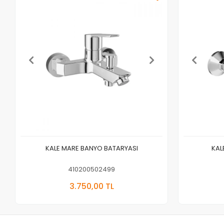
KALE MARE BANYO BATARYASI
KAL
410200502499
3.750,00 TL