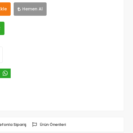
Ekle
Hemen Al
R
efonla Sipariş
Ürün Önerileri