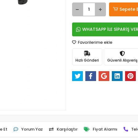
Sepete 
WHATSAPP İLE SİPARİŞ VE
Favorilerime ekle
Hızlı Gönderi
Güvenli Alışveriş
e Et
Yorum Yaz
Karşılaştır
Fiyat Alarmı
Tel