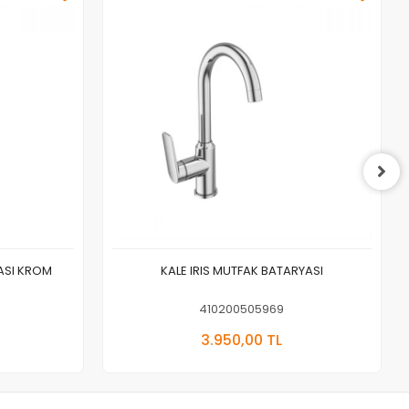
ASI KROM
KALE IRIS MUTFAK BATARYASI
410200505969
3.950,00 TL