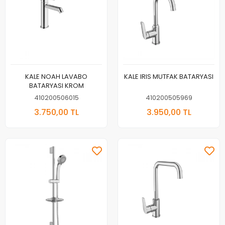
KALE NOAH LAVABO
KALE IRIS MUTFAK BATARYASI
BATARYASI KROM
410200506015
410200505969
3.750,00 TL
3.950,00 TL