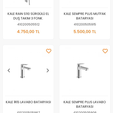
KALE RAIN S110 SÜRGÜLÜ EL
KALE SEMPRE PLUS MUTFAK
DUŞ TAKIM 3 FONK.
BATARYASI
410200505512
410200505915
4.750,00 TL
5.500,00 TL
KALE İRİS LAVABO BATARYASI
KALE SEMPRE PLUS LAVABO
BATARYASI
410200505967
410200505906