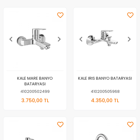
KALE MARE BANYO
KALE IRIS BANYO BATARYASI
BATARYASI
410200502499
410200505968
3.750,00 TL
4.350,00 TL