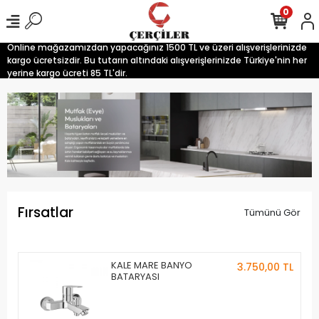
0
Online mağazamızdan yapacağınız 1500 TL ve üzeri alışverişlerinizde
kargo ücretsizdir. Bu tutarın altındaki alışverişlerinizde Türkiye'nin her
yerine kargo ücreti 85 TL'dir.
Fırsatlar
Tümünü Gör
KALE MARE BANYO
3.750,00 TL
BATARYASI